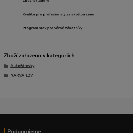
Zboží skladem
Kvalita pro profesionály za skvělou cenu
Program slev pro věrné zákazníky
Zboží zařazeno v kategoriích
Autožárovky
NARVA 12V
Podporujeme