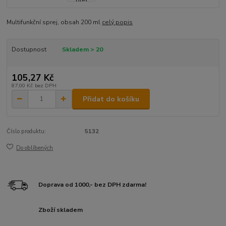
Multifunkční sprej, obsah 200 ml
celý popis
Dostupnost
Skladem > 20
105,27 Kč
87,00 Kč
bez DPH
Přidat do košíku
Číslo produktu:
5132
Do oblíbených
Doprava od 1000,- bez DPH zdarma!
Zboží skladem