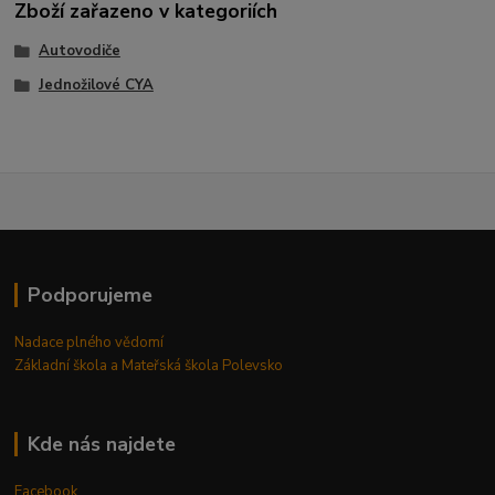
Zboží zařazeno v kategoriích
Autovodiče
Jednožilové CYA
Podporujeme
Nadace plného vědomí
Základní škola a Mateřská škola Polevsko
Kde nás najdete
Facebook