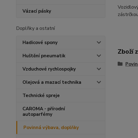
Vozidlový
Vázací pásky
zástrčkou
Doplňky a ostatní
Hadicové spony
Zboží 
Huštění pneumatik
Povin
Vzduchové rychlospojky
Olejová a mazací technika
Technické spreje
CAROMA - přírodní
autoparfémy
Povinná výbava, doplňky