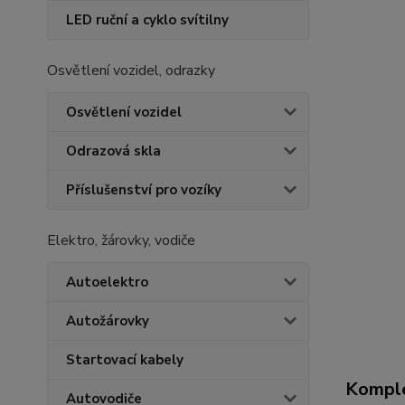
LED ruční a cyklo svítilny
Osvětlení vozidel, odrazky
Osvětlení vozidel
Odrazová skla
Příslušenství pro vozíky
Elektro, žárovky, vodiče
Autoelektro
Autožárovky
Startovací kabely
Komple
Autovodiče