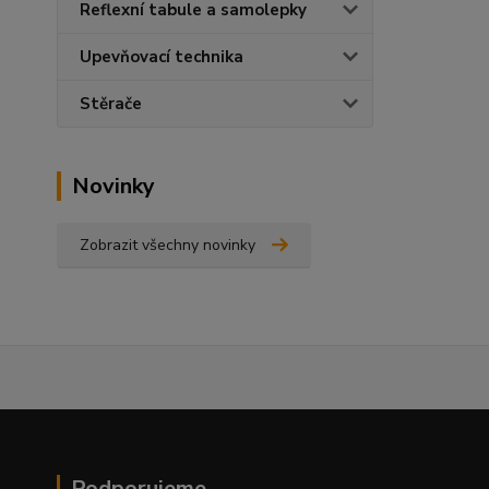
Reflexní tabule a samolepky
Upevňovací technika
Stěrače
Novinky
Zobrazit všechny novinky
Podporujeme