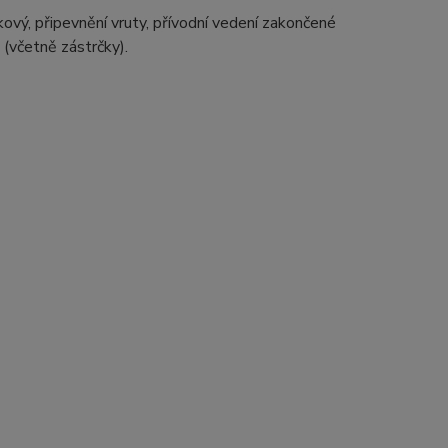
ový, připevnění vruty, přívodní vedení zakončené
(včetně zástrčky).