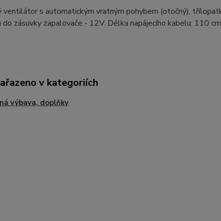
 ventilátor s automatickým vratným pohybem (otočný), třílopatk
 do zásuvky zapalovače - 12V. Délka napájecího kabelu: 110 cm 
zařazeno v kategoriích
ná výbava, doplňky