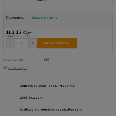
Dostupnost
Skladem > 20 ks
163,35 Kč
/
ks
135,00 Kč
bez DPH
Přidat do košíku
Číslo produktu:
136
Do oblíbených
Doprava od 1000,- bez DPH zdarma!
Zboží skladem
Kvalita pro profesionály za skvělou cenu