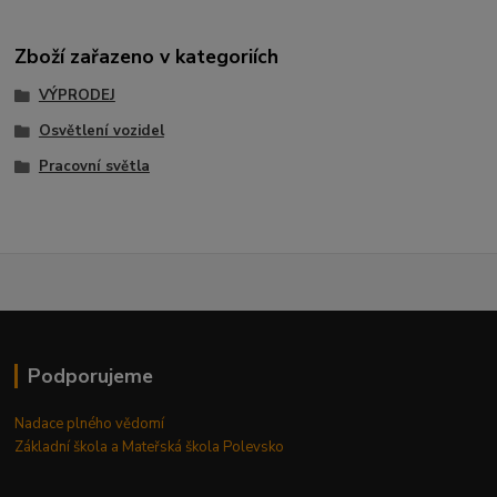
Zboží zařazeno v kategoriích
VÝPRODEJ
Osvětlení vozidel
Pracovní světla
Podporujeme
Nadace plného vědomí
Základní škola a Mateřská škola Polevsko