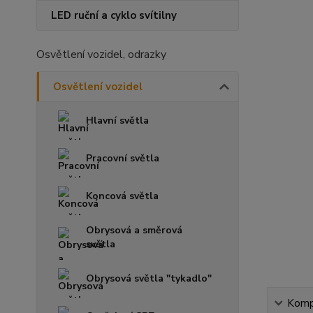
LED ruční a cyklo svítilny
Osvětlení vozidel, odrazky
Osvětlení vozidel
Hlavní světla
Pracovní světla
Koncová světla
Obrysová a směrová
světla
Obrysová světla "tykadlo"
Kompl