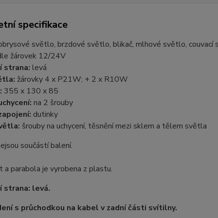
tní specifikace
brysové světlo, brzdové světlo, blikač, mlhové světlo, couvací 
dle žárovek 12/24V
 strana:
levá
ětla:
žárovky 4 x P21W; + 2 x R10W
:
355 x 130 x 85
uchycení:
na 2 šrouby
zapojení:
dutinky
větla:
šrouby na uchycení, těsnění mezi sklem a tělem světla
ejsou součástí balení.
t a parabola je vyrobena z plastu.
 strana: levá.
ení s průchodkou na kabel v zadní části svítilny.