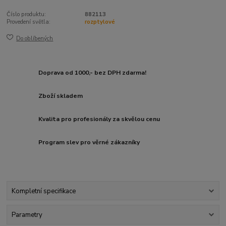
Číslo produktu:
882113
Provedení světla:
rozptylové
Do oblíbených
Doprava od 1000,- bez DPH zdarma!
Zboží skladem
Kvalita pro profesionály za skvělou cenu
Program slev pro věrné zákazníky
Kompletní specifikace
Parametry