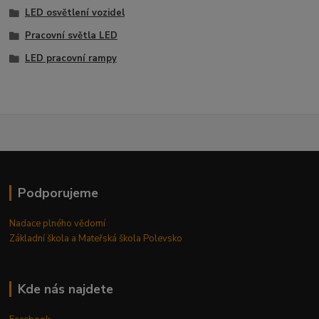
LED osvětlení vozidel
Pracovní světla LED
LED pracovní rampy
Podporujeme
Nadace plného vědomí
Základní škola a Mateřská škola Polevsko
Kde nás najdete