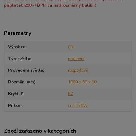
příplatek 290,-+DPH za nadrozměrný balík!!!
Parametry
Výrobce
CN
Typ světla
pracovní
Provedení světla
rozptylové
Rozměr (mm)
1060 x 80 x 90
Krytí IP
67
Příkon
cca 170W
Zboží zařazeno v kategoriích