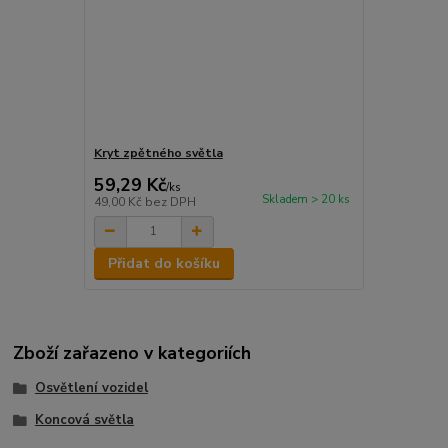
Kryt zpětného světla
59,29 Kč
/
ks
Skladem > 20 ks
49,00 Kč
bez DPH
Přidat do košíku
Zboží zařazeno v kategoriích
Osvětlení vozidel
Koncová světla