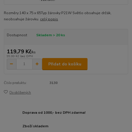
Rozměry:140 x 75 x 65Typ žárovky:P21W Světlo obsahuje držák,
neobsahuje žárovku.
celý popis
Dostupnost
Skladem > 20 ks
119,79 Kč
/
ks
99,00 Kč
bez DPH
Přidat do košíku
Číslo produktu:
3130
Do oblíbených
Doprava od 1000,- bez DPH zdarma!
Zboží skladem