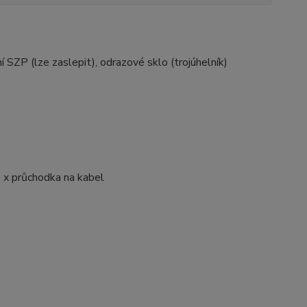
 SZP (lze zaslepit), odrazové sklo (trojúhelník)
2 x průchodka na kabel