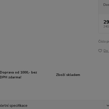
Dos
29
240
Číslo p
Do 
Doprava od 1000,- bez
Zboží skladem
DPH zdarma!
etní specifikace