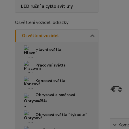
LED ruční a cyklo svítilny
Osvětlení vozidel, odrazky
Osvětlení vozidel
Hlavní světla
Pracovní světla
Koncová světla
Obrysová a směrová
světla
Obrysová světla "tykadlo"
Kompl