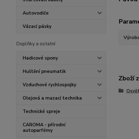
Autovodiče
Param
Vázací pásky
Výrob
Doplňky a ostatní
Hadicové spony
Huštění pneumatik
Zboží 
Vzduchové rychlospojky
Osvět
Olejová a mazací technika
Technické spreje
CAROMA - přírodní
autoparfémy