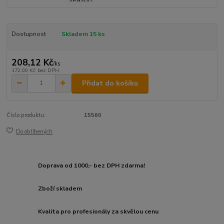
Dostupnost
Skladem 15 ks
208,12 Kč
/
ks
172,00 Kč
bez DPH
Přidat do košíku
Číslo produktu:
15560
Do oblíbených
Doprava od 1000,- bez DPH zdarma!
Zboží skladem
Kvalita pro profesionály za skvělou cenu