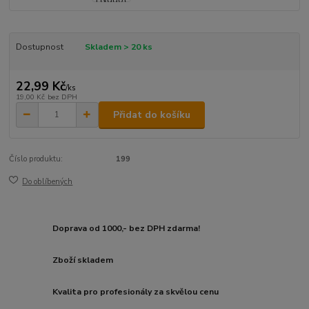
Dostupnost
Skladem > 20 ks
22,99 Kč
/
ks
19,00 Kč
bez DPH
Přidat do košíku
Číslo produktu:
199
Do oblíbených
Doprava od 1000,- bez DPH zdarma!
Zboží skladem
Kvalita pro profesionály za skvělou cenu