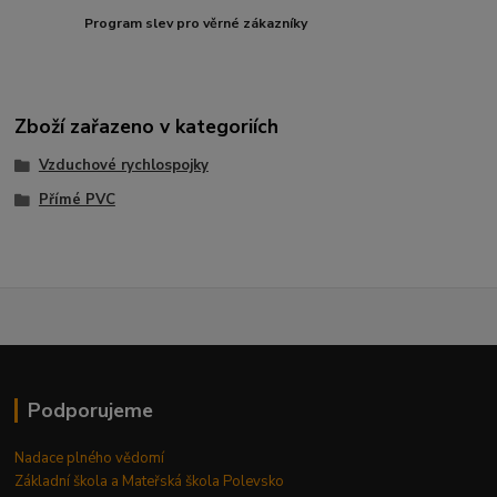
Program slev pro věrné zákazníky
Zboží zařazeno v kategoriích
Vzduchové rychlospojky
Přímé PVC
Podporujeme
Nadace plného vědomí
Základní škola a Mateřská škola Polevsko