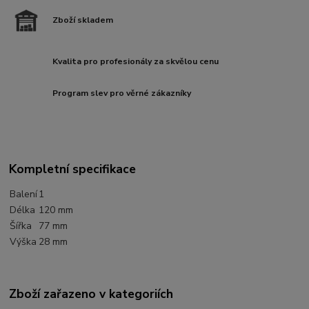
Zboží skladem
Kvalita pro profesionály za skvělou cenu
Program slev pro věrné zákazníky
Kompletní specifikace
Balení
1
Délka
120 mm
Šířka
77 mm
Výška
28 mm
Zboží zařazeno v kategoriích