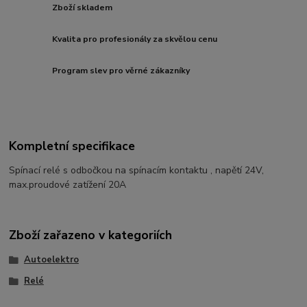
Zboží skladem
Kvalita pro profesionály za skvělou cenu
Program slev pro věrné zákazníky
Kompletní specifikace
Spínací relé s odbočkou na spínacím kontaktu , napětí 24V,
max.proudové zatížení 20A
Zboží zařazeno v kategoriích
Autoelektro
Relé