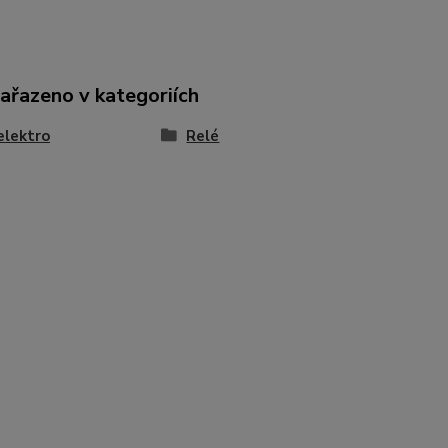
zařazeno v kategoriích
elektro
Relé