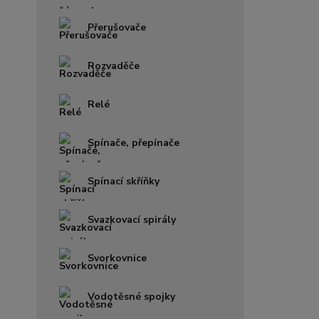
Přerušovače
Rozvaděče
Relé
Spínače, přepínače
Spínací skříňky
Svazkovací spirály
Svorkovnice
Vodotěsné spojky