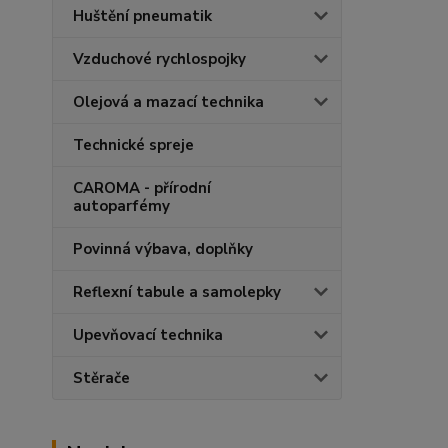
Huštění pneumatik
Vzduchové rychlospojky
Olejová a mazací technika
Technické spreje
CAROMA - přírodní
autoparfémy
Povinná výbava, doplňky
Reflexní tabule a samolepky
Upevňovací technika
Stěrače