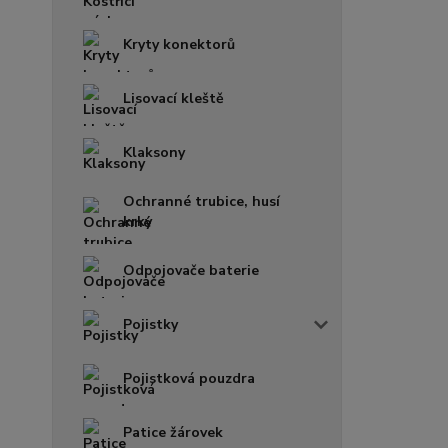
Kryty konektorů
Lisovací kleště
Klaksony
Ochranné trubice, husí
krky
Odpojovače baterie
Pojistky
Pojistková pouzdra
Patice žárovek