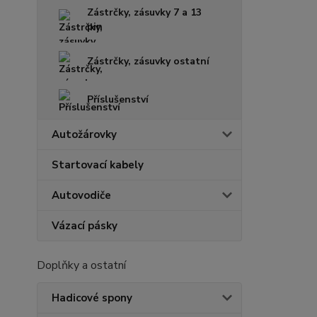
Zástrčky, zásuvky 7 a 13
pin
Zástrčky, zásuvky ostatní
Příslušenství
Autožárovky
Startovací kabely
Autovodiče
Vázací pásky
Doplňky a ostatní
Hadicové spony