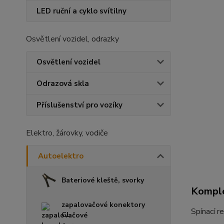
LED ruční a cyklo svítilny
Osvětlení vozidel, odrazky
Osvětlení vozidel
Odrazová skla
Příslušenství pro vozíky
Elektro, žárovky, vodiče
Autoelektro
Bateriové kleště, svorky
Komple
zapalovačové konektory
Spínací r
CL