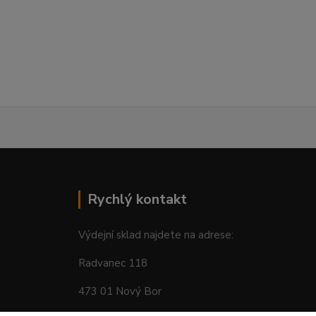
Rychlý kontakt
Výdejní sklad najdete na adrese:
Radvanec 118
473 01 Nový Bor