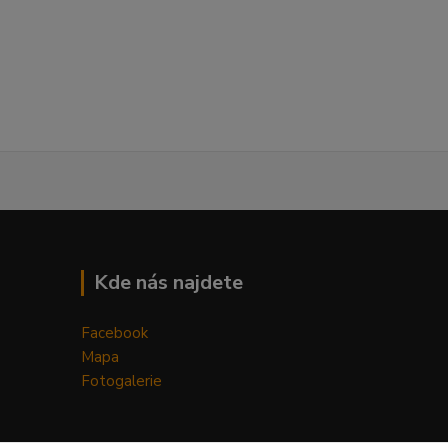
Kde nás najdete
Facebook
Mapa
Fotogalerie