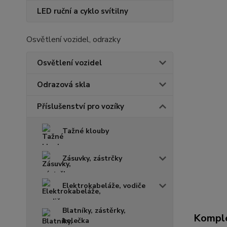
LED ruční a cyklo svítilny
Osvětlení vozidel, odrazky
Osvětlení vozidel
Odrazová skla
Příslušenství pro vozíky
Tažné klouby
Zásuvky, zástrčky
Elektrokabeláže, vodiče
Blatníky, zástěrky,
Komple
kolečka