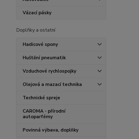
Vázací pásky
Doplňky a ostatní
Hadicové spony
Huštění pneumatik
Vzduchové rychlospojky
Olejová a mazací technika
Technické spreje
CAROMA - přírodní
autoparfémy
Povinná výbava, doplňky