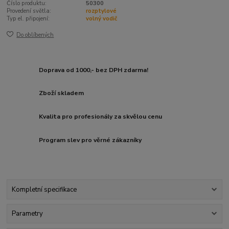
Číslo produktu:
50300
Provedení světla:
rozptylové
Typ el. připojení:
volný vodič
Do oblíbených
Doprava od 1000,- bez DPH zdarma!
Zboží skladem
Kvalita pro profesionály za skvělou cenu
Program slev pro věrné zákazníky
Kompletní specifikace
Parametry