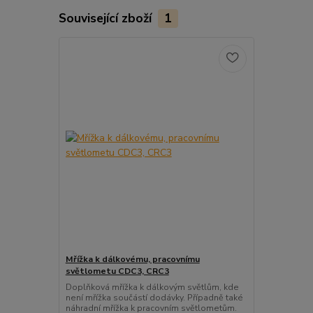
Související zboží
1
Mřížka k dálkovému, pracovnímu
světlometu CDC3, CRC3
Doplňková mřížka k dálkovým světlům, kde
není mřížka součástí dodávky. Případně také
náhradní mřížka k pracovním světlometům.