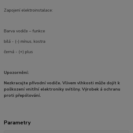
Zapojení elektroinstalace:
Barva vodiče – funkce
bílá - (-) mínus, kostra
černá - (+) plus
Upozornění:
Nezkracujte přívodní vodiče. Vlivem vlhkosti může dojít k
poškození vnitřní elektroniky svítilny. Výrobek á ochranu
proti přepólování.
Parametry