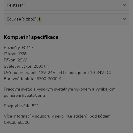
Ke stažení
Související zboží
1
Kompletní specifikace
Rozměry: Ø 117
IP krytí: IP68
Příkon: 29W.
Světelný výkon 2500 lm.
Určeno pro napětí 12V-24V LED modul je pro 10-34V DC.
Barevná teplota: 5700-7000 K.
Pracovní světlo s vysokým světelným výkonem a vynikajícím
poměrem kvalita/cena.
Rozptyl světla 52°
Více informací v souboru v sekci "Ke stažení" pod kódem
CRC3E.50300