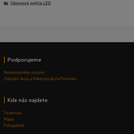
Obrysová světla LED
Podporujeme
Nadace plného vědomí
Základní škola a Mateřská škola Polevsko
Kde nás najdete
Facebook
Mapa
Fotogalerie