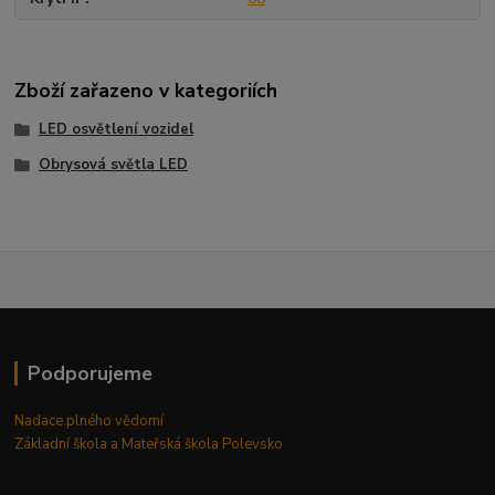
Zboží zařazeno v kategoriích
LED osvětlení vozidel
Obrysová světla LED
Podporujeme
Nadace plného vědomí
Základní škola a Mateřská škola Polevsko