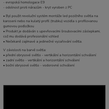
- evropská homologace E9
- odolnost proti nárazům - kryt vyroben z PC
• Byl použit revoluční systém montáže led pozičního světla na
karoserii nebo na kulatý profil (trubku) vozidla s profilovanou
gumovou podložkou
• Produkt je dodáván s upevňovacími šroubovacími záslepkami,
což mu dodává profesionální vzhled
• Nečekaně zajímavé a jedinečné vyzařování světla.
V závislosti na barvě světla:
• přední obrysové světlo - vertikální a horizontální schválení
• zadní světlo - vertikální a horizontální schválení
• boční obrysové světlo - vodorovné schválení