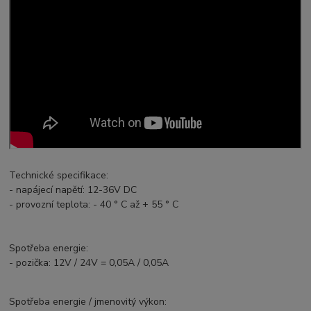
Technické specifikace:
- napájecí napětí: 12-36V DC
- provozní teplota: - 40 ° C až + 55 ° C
Spotřeba energie:
- pozička: 12V / 24V = 0,05A / 0,05A
Spotřeba energie / jmenovitý výkon: