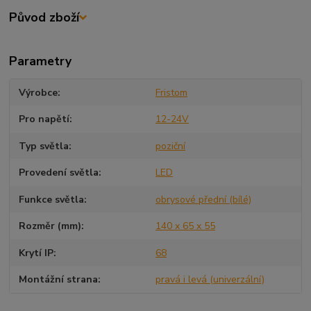
Původ zboží
Parametry
Výrobce
Fristom
Pro napětí
12-24V
Typ světla
poziční
Provedení světla
LED
Funkce světla
obrysové přední (bílé)
Rozměr (mm)
140 x 65 x 55
Krytí IP
68
Montážní strana
pravá i levá (univerzální)