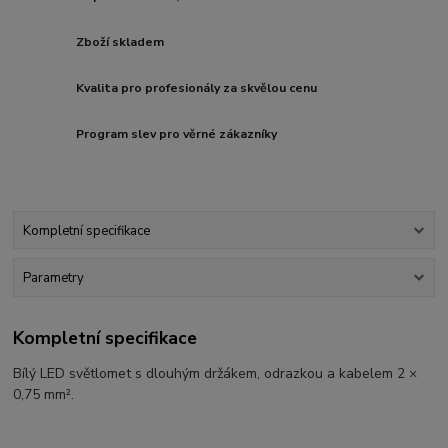
Zboží skladem
Kvalita pro profesionály za skvělou cenu
Program slev pro věrné zákazníky
Kompletní specifikace
Parametry
Kompletní specifikace
Bílý LED světlomet s dlouhým držákem, odrazkou a kabelem 2 ×
0,75 mm².