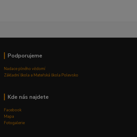
Podporujeme
Nadace plného vědomí
Základní škola a Mateřská škola Polevsko
Kde nás najdete
Facebook
Mapa
Fotogalerie