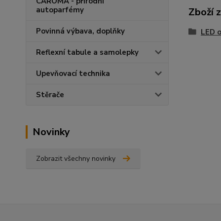
CAROMA - přírodní
autoparfémy
Zboží 
Povinná výbava, doplňky
LED o
Reflexní tabule a samolepky
Upevňovací technika
Stěrače
Novinky
Zobrazit všechny novinky