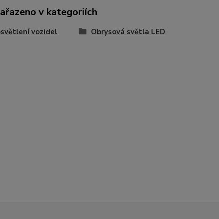
zařazeno v kategoriích
světlení vozidel
Obrysová světla LED