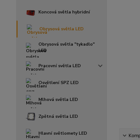
Koncová světla hybridní
Obrysová světla LED
Obrysová světla "tykadlo"
LED
Pracovní světla LED
Osvětlení SPZ LED
Mlhová světla LED
Zpětná světla LED
Hlavní světlomety LED
Kompl