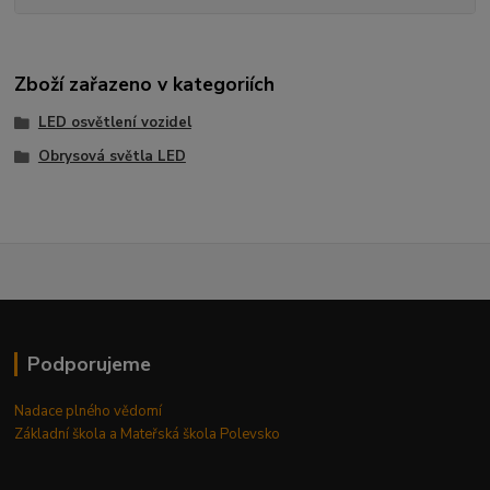
Zboží zařazeno v kategoriích
LED osvětlení vozidel
Obrysová světla LED
Podporujeme
Nadace plného vědomí
Základní škola a Mateřská škola Polevsko