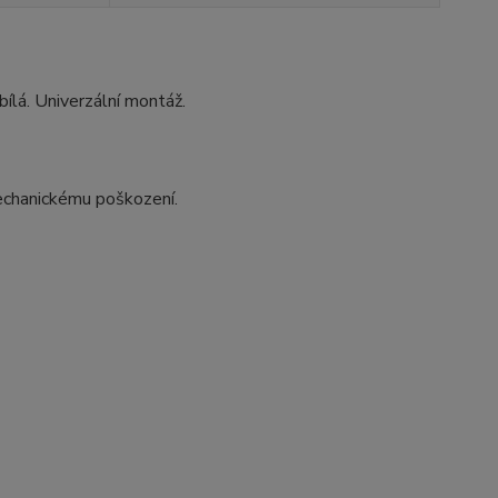
bílá. Univerzální montáž.
echanickému poškození.