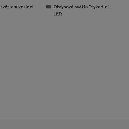
světlení vozidel
Obrysová světla "tykadlo"
LED