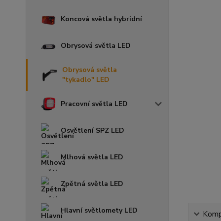
Koncová světla hybridní
Obrysová světla LED
Obrysová světla
"tykadlo" LED
Pracovní světla LED
Osvětlení SPZ LED
Mlhová světla LED
Zpětná světla LED
Hlavní světlomety LED
Kompl