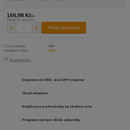
166,98 Kč
/
ks
138,00 Kč
bez DPH
Přidat do košíku
Číslo produktu:
487
Provedení světla:
LED
Do oblíbených
Doprava od 1000,- bez DPH zdarma!
Zboží skladem
Kvalita pro profesionály za skvělou cenu
Program slev pro věrné zákazníky