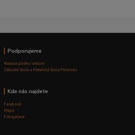
Podporujeme
Nadace plného vědomí
Základní škola a Mateřská škola Polevsko
Kde nás najdete
Facebook
Mapa
Fotogalerie