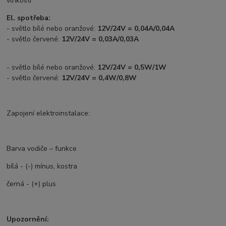
vlhkosti
El. spotřeba:
- světlo bílé nebo oranžové:
12V/24V = 0,04A/0,04A
- světlo červené:
12V/24V = 0,03A/0,03A
- světlo bílé nebo oranžové:
12V/24V = 0,5W/1W
- světlo červené:
12V/24V = 0,4W/0,8W
Zapojení elektroinstalace:
Barva vodiče – funkce
bílá - (-) mínus, kostra
černá - (+) plus
Upozornění: