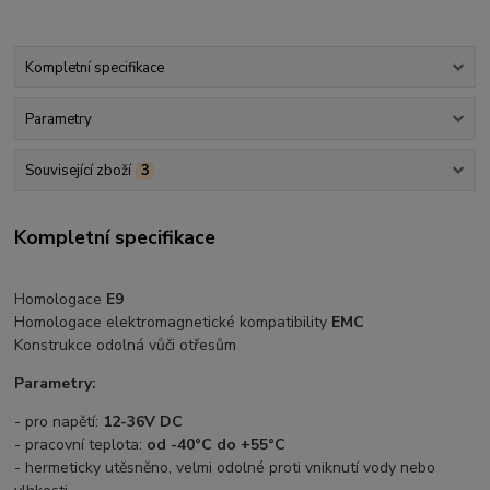
Kompletní specifikace
Parametry
Související zboží
3
Kompletní specifikace
Homologace
E9
Homologace elektromagnetické kompatibility
EMC
Konstrukce odolná vůči otřesům
Parametry:
- pro napětí:
12-36V DC
- pracovní teplota:
od -40°C do +55°C
- hermeticky utěsněno, velmi odolné proti vniknutí vody nebo