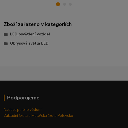
Zboží zařazeno v kategoriích
LED osvětlení vozidel
Obrysová světla LED
Podporujeme
Nadace plného vědomí
Základní škola a Mateřská škola Polevsko