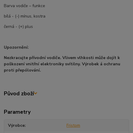
Barva vodiče – funkce
bílá - (-) mínus, kostra
černá - (+) plus
Upozornění:
Nezkracujte přívodní vodiče. Vlivem vlhkosti může dojít k
poškození vnitřní elektroniky svítilny. Výrobek á ochranu
proti přepólování.
Původ zboží
Parametry
Výrobce
Fristom