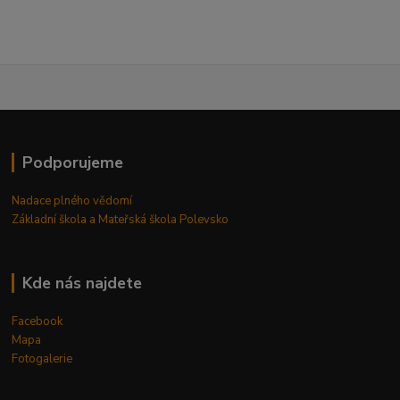
Podporujeme
Nadace plného vědomí
Základní škola a Mateřská škola Polevsko
Kde nás najdete
Facebook
Mapa
Fotogalerie