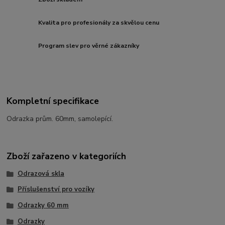
Kvalita pro profesionály za skvělou cenu
Program slev pro věrné zákazníky
Kompletní specifikace
Odrazka prům. 60mm, samolepící.
Zboží zařazeno v kategoriích
Odrazová skla
Příslušenství pro vozíky
Odrazky 60 mm
Odrazky