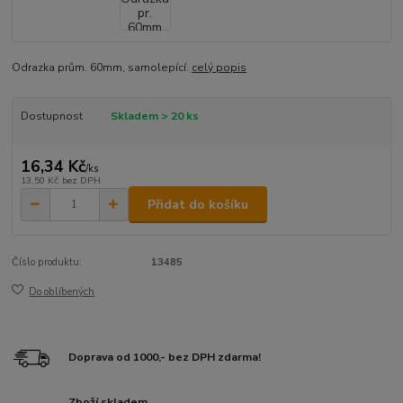
Odrazka prům. 60mm, samolepící.
celý popis
Dostupnost
Skladem > 20 ks
16,34 Kč
/
ks
13,50 Kč
bez DPH
Přidat do košíku
Číslo produktu:
13485
Do oblíbených
Doprava od 1000,- bez DPH zdarma!
Zboží skladem