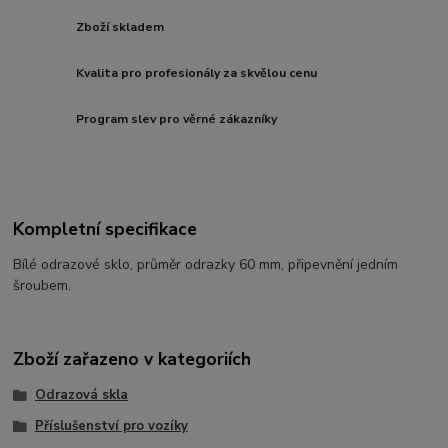
Zboží skladem
Kvalita pro profesionály za skvělou cenu
Program slev pro věrné zákazníky
Kompletní specifikace
Bílé odrazové sklo, průměr odrazky 60 mm, připevnění jedním
šroubem.
Zboží zařazeno v kategoriích
Odrazová skla
Příslušenství pro vozíky