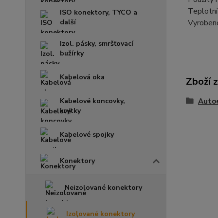
Teplotní
ISO konektory, TYCO a
další
Vyroben
Izol. pásky, smršťovací
bužírky
Kabelová oka
Zboží 
Kabelové koncovky,
Auto
krytky
Kabelové spojky
Konektory
Neizolované konektory
Izolované konektory