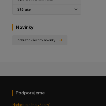
Stěrače
Novinky
Zobrazit všechny novinky
Podporujeme
Nadace plného vědomí