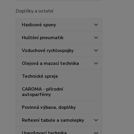
Doplňky a ostatní
Hadicové spony
Huštění pneumatik
Vzduchové rychlospojky
Olejová a mazací technika
Technické spreje
CAROMA - přírodní
autoparfémy
Povinná výbava, doplňky
Reflexní tabule a samolepky
Upevňovací technika