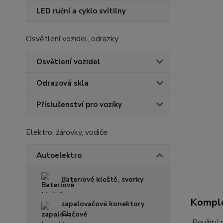
LED ruční a cyklo svítilny
Osvětlení vozidel, odrazky
Osvětlení vozidel
Odrazová skla
Příslušenství pro vozíky
Elektro, žárovky, vodiče
Autoelektro
Bateriové kleště, svorky
Komple
zapalovačové konektory
CL
Použitý 