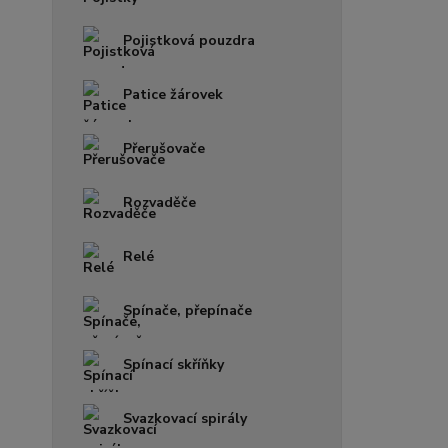
Pojistková pouzdra
Patice žárovek
Přerušovače
Rozvaděče
Relé
Spínače, přepínače
Spínací skříňky
Svazkovací spirály