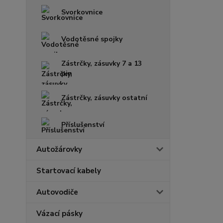
Svorkovnice
Vodotěsné spojky
Zástrčky, zásuvky 7 a 13
pin
Zástrčky, zásuvky ostatní
Příslušenství
Autožárovky
Startovací kabely
Autovodiče
Vázací pásky