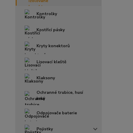
Kontrolky
Kostřící pásky
Kryty konektorů
Lisovací kleště
Klaksony
Ochranné trubice, husí
krky
Odpojovače baterie
Pojistky