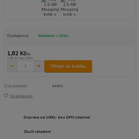
Dostupnost
Skladem > 20 ks
1,82 Kč
/
ks
1,50 Kč
bez DPH
Přidat do košíku
Číslo produktu:
44002
Do oblíbených
Doprava od 1000,- bez DPH zdarma!
Zboží skladem