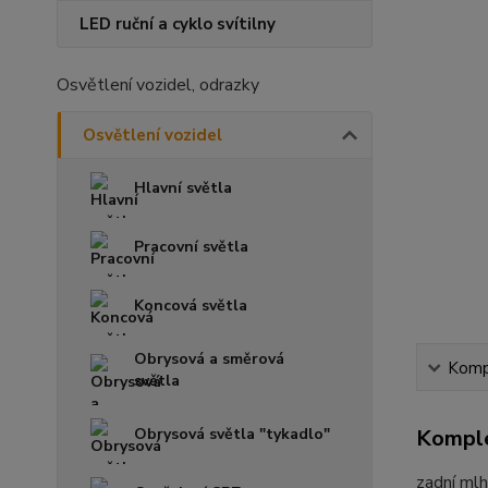
LED ruční a cyklo svítilny
Osvětlení vozidel, odrazky
Osvětlení vozidel
Hlavní světla
Pracovní světla
Koncová světla
Obrysová a směrová
Kompl
světla
Obrysová světla "tykadlo"
Komple
zadní ml