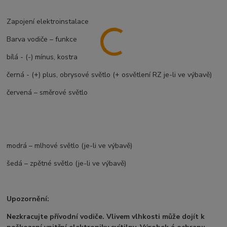
Zapojení elektroinstalace
Barva vodiče – funkce
bílá - (-) mínus, kostra
černá - (+) plus, obrysové světlo (+ osvětlení RZ je-li ve výbavě)
červená – směrové světlo
modrá – mlhové světlo (je-li ve výbavě)
šedá – zpětné světlo (je-li ve výbavě)
Upozornění:
Nezkracujte přívodní vodiče. Vlivem vlhkosti může dojít k