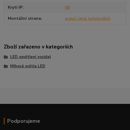
Krytí IP
68
Montážní strana
pravá i levá (univerzální)
Zboží zařazeno v kategoriích
LED osvětlení vozidel
Mlhová světla LED
Podporujeme