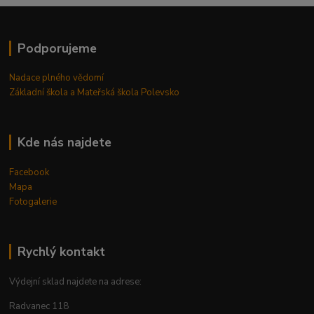
Podporujeme
Nadace plného vědomí
Základní škola a Mateřská škola Polevsko
Kde nás najdete
Facebook
Mapa
Fotogalerie
Rychlý kontakt
Výdejní sklad najdete na adrese:
Radvanec 118