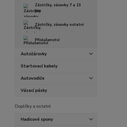
Zástrčky, zásuvky 7 a 13
pin
Zástrčky, zásuvky ostatní
Příslušenství
Autožárovky
Startovací kabely
Autovodiče
Vázací pásky
Doplňky a ostatní
Hadicové spony