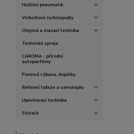
Huštění pneumatik
Vzduchové rychlospojky
Olejová a mazací technika
Technické spreje
CAROMA - přírodní
autoparfémy
Povinná výbava, doplňky
Reflexní tabule a samolepky
Upevňovací technika
Stěrače