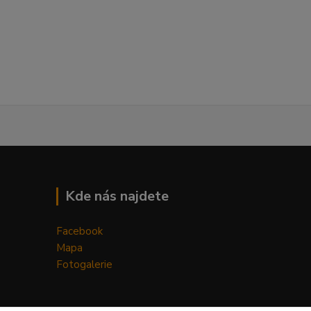
Kde nás najdete
Facebook
Mapa
Fotogalerie