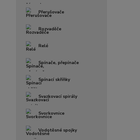
Přerušovače
Rozvaděče
Relé
Spínače, přepínače
Spínací skříňky
Svazkovací spirály
Svorkovnice
Vodotěsné spojky