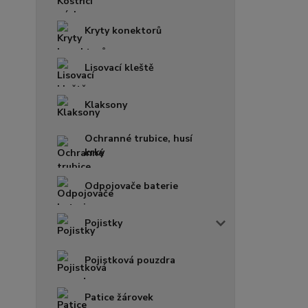
Kryty konektorů
Lisovací kleště
Klaksony
Ochranné trubice, husí
krky
Odpojovače baterie
Pojistky
Pojistková pouzdra
Patice žárovek