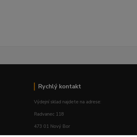
Rychlý kontakt
Výdejní sklad najdete na adrese:
Radvanec 118
473 01 Nový Bor