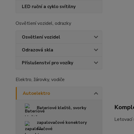
LED ruční a cyklo svítilny
Osvětlení vozidel, odrazky
Osvětlení vozidel
Odrazová skla
Příslušenství pro vozíky
Elektro, žárovky, vodiče
Autoelektro
Komple
Bateriové kleště, svorky
Letovací
zapalovačové konektory
CL