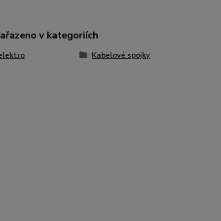
zařazeno v kategoriích
elektro
Kabelové spojky