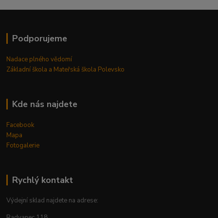
Podporujeme
Nadace plného vědomí
Základní škola a Mateřská škola Polevsko
Kde nás najdete
Facebook
Mapa
Fotogalerie
Rychlý kontakt
Výdejní sklad najdete na adrese:
Radvanec 118