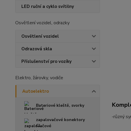
LED ruční a cyklo svítilny
Osvětlení vozidel, odrazky
Osvětlení vozidel
Odrazová skla
Příslušenství pro vozíky
Elektro, žárovky, vodiče
Autoelektro
Komple
Bateriové kleště, svorky
-různý s
zapalovačové konektory
CL