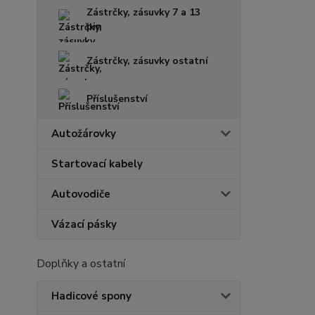
Zástrčky, zásuvky 7 a 13
pin
Zástrčky, zásuvky ostatní
Příslušenství
Autožárovky
Startovací kabely
Autovodiče
Vázací pásky
Doplňky a ostatní
Hadicové spony