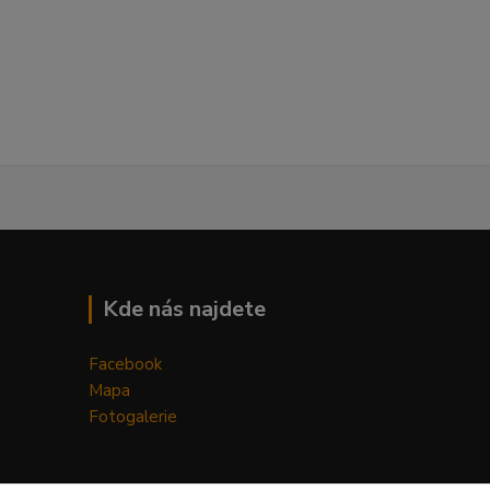
Kde nás najdete
Facebook
Mapa
Fotogalerie