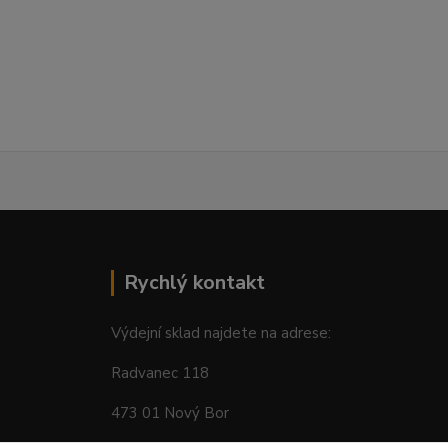
Rychlý kontakt
Výdejní sklad najdete na adrese:
Radvanec 118
473 01 Nový Bor