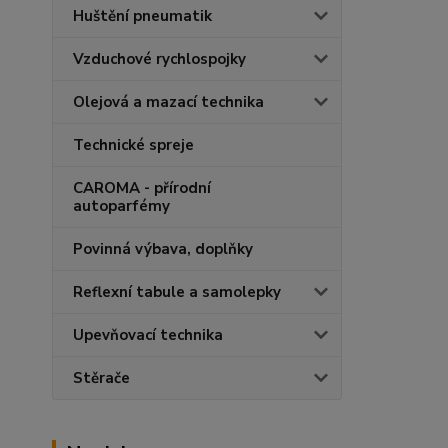
Huštění pneumatik
Vzduchové rychlospojky
Olejová a mazací technika
Technické spreje
CAROMA - přírodní
autoparfémy
Povinná výbava, doplňky
Reflexní tabule a samolepky
Upevňovací technika
Stěrače