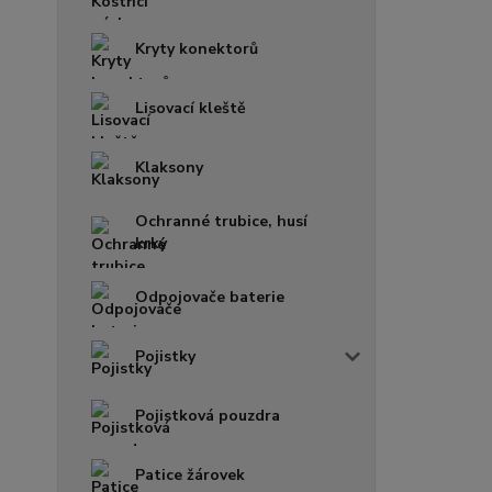
Kryty konektorů
Lisovací kleště
Klaksony
Ochranné trubice, husí
krky
Odpojovače baterie
Pojistky
Pojistková pouzdra
Patice žárovek