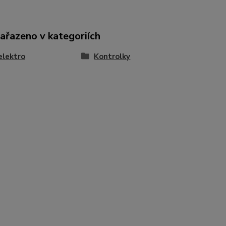
zařazeno v kategoriích
elektro
Kontrolky