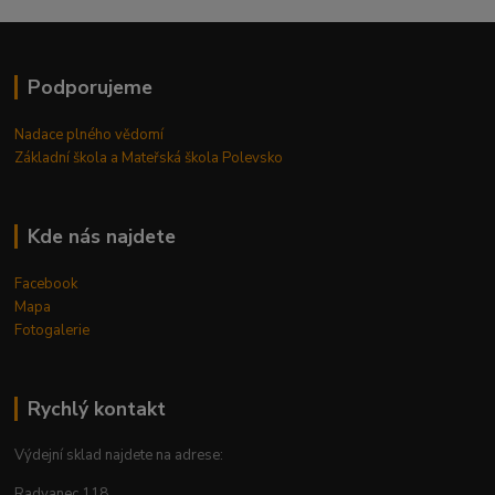
Podporujeme
Nadace plného vědomí
Základní škola a Mateřská škola Polevsko
Kde nás najdete
Facebook
Mapa
Fotogalerie
Rychlý kontakt
Výdejní sklad najdete na adrese:
Radvanec 118