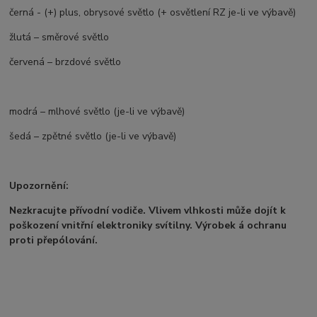
černá - (+) plus, obrysové světlo (+ osvětlení RZ je-li ve výbavě)
žlutá – směrové světlo
červená – brzdové světlo
modrá – mlhové světlo (je-li ve výbavě)
šedá – zpětné světlo (je-li ve výbavě)
Upozornění:
Nezkracujte přívodní vodiče. Vlivem vlhkosti může dojít k
poškození vnitřní elektroniky svítilny. Výrobek á ochranu
proti přepólování.