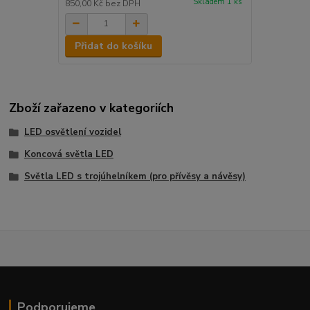
Skladem 1 ks
850,00 Kč
bez DPH
Přidat do košíku
Zboží zařazeno v kategoriích
LED osvětlení vozidel
Koncová světla LED
Světla LED s trojúhelníkem (pro přívěsy a návěsy)
Podporujeme