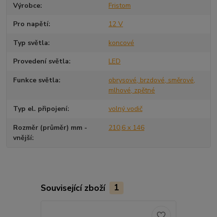
Výrobce
Fristom
Pro napětí
12 V
Typ světla
koncové
Provedení světla
LED
Funkce světla
obrysové, brzdové, směrové,
mlhové, zpětné
Typ el. připojení
volný vodič
Rozměr (průměr) mm -
210,6 x 146
vnější
Související zboží
1