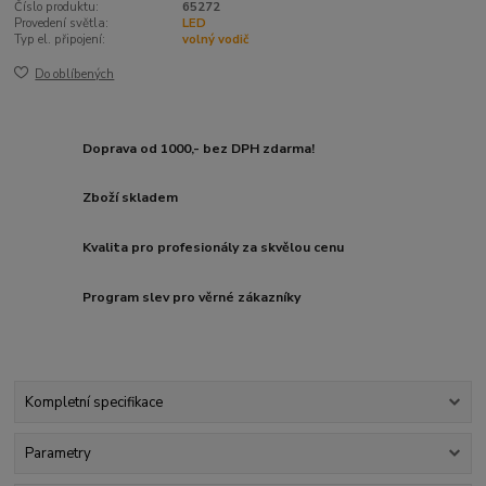
Číslo produktu:
65272
Provedení světla:
LED
Typ el. připojení:
volný vodič
Do oblíbených
Doprava od 1000,- bez DPH zdarma!
Zboží skladem
Kvalita pro profesionály za skvělou cenu
Program slev pro věrné zákazníky
Kompletní specifikace
Parametry