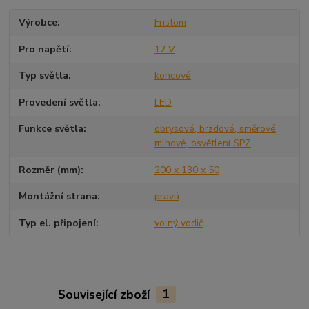
Výrobce
Fristom
Pro napětí
12 V
Typ světla
koncové
Provedení světla
LED
Funkce světla
obrysové, brzdové, směrové,
mlhové, osvětlení SPZ
Rozměr (mm)
200 x 130 x 50
Montážní strana
pravá
Typ el. připojení
volný vodič
Související zboží
1