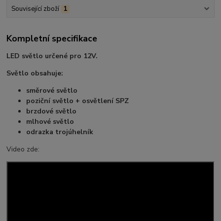
Související zboží
1
Kompletní specifikace
LED světlo určené pro 12V.
Světlo obsahuje:
směrové světlo
poziční světlo + osvětlení SPZ
brzdové světlo
mlhové světlo
odrazka trojúhelník
Video zde: