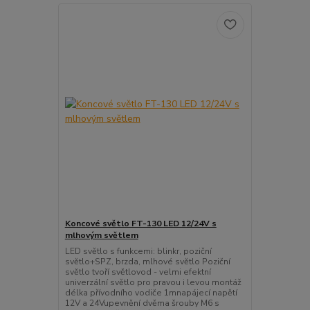
Koncové světlo FT-130 LED 12/24V s
mlhovým světlem
LED světlo s funkcemi: blinkr, poziční
světlo+SPZ, brzda, mlhové světlo Poziční
světlo tvoří světlovod - velmi efektní
univerzální světlo pro pravou i levou montáž
délka přívodního vodiče 1mnapájecí napětí
12V a 24Vupevnění dvěma šrouby M6 s