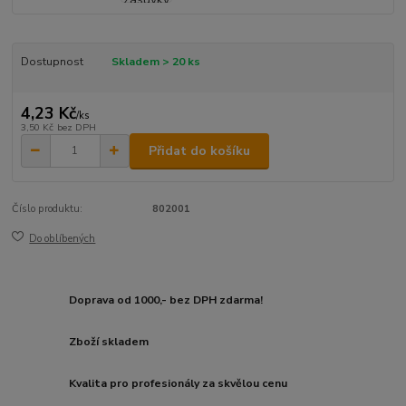
Dostupnost
Skladem > 20 ks
4,23 Kč
/
ks
3,50 Kč
bez DPH
Přidat do košíku
Číslo produktu:
802001
Do oblíbených
Doprava od 1000,- bez DPH zdarma!
Zboží skladem
Kvalita pro profesionály za skvělou cenu