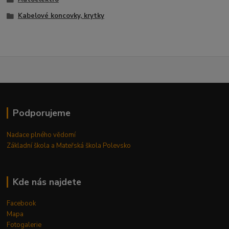
Kabelové koncovky, krytky
Podporujeme
Nadace plného vědomí
Základní škola a Mateřská škola Polevsko
Kde nás najdete
Facebook
Mapa
Fotogalerie