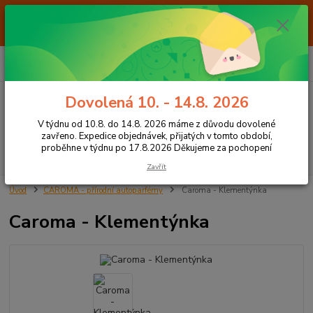
Od 7.8. do 14.8. 2026 máme z důvodu dovolené ZAVŘENO. Expedice
objednávek, přijatých v tomto období, proběhne v týdnu po 17.8.2026
Děkujeme za pochopení
0
ks
+420 605 283 713
CZK
za
0,00 Kč
8:00 - 15:00
Dovolená 10. - 14.8. 2026
Menu
V týdnu od 10.8. do 14.8. 2026 máme z důvodu dovolené
zavřeno. Expedice objednávek, přijatých v tomto období,
proběhne v týdnu po 17.8.2026 Děkujeme za pochopení
Hledat
Zavřít
Úvod
CAROMA - přírodní autoparfémy
Caroma - Klementýnka
Caroma - Klementýnka