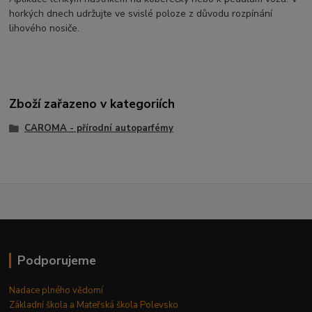
horkých dnech udržujte ve svislé poloze z důvodu rozpínání
lihového nosiče.
Zboží zařazeno v kategoriích
CAROMA - přírodní autoparfémy
Podporujeme
Nadace plného vědomí
Základní škola a Mateřská škola Polevsko