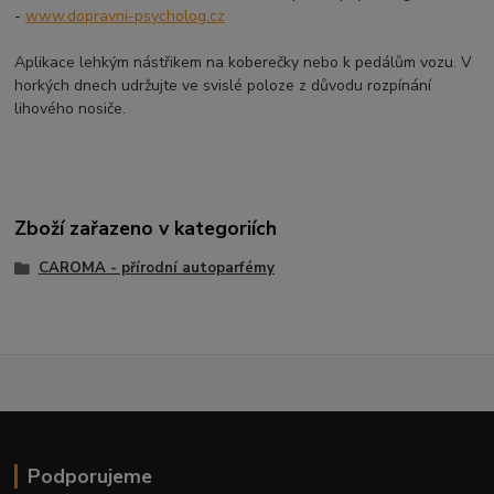
-
www.dopravni-psycholog.cz
Aplikace lehkým nástřikem na koberečky nebo k pedálům vozu. V
horkých dnech udržujte ve svislé poloze z důvodu rozpínání
lihového nosiče.
Zboží zařazeno v kategoriích
CAROMA - přírodní autoparfémy
Podporujeme