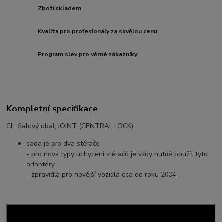
Zboží skladem
Kvalita pro profesionály za skvělou cenu
Program slev pro věrné zákazníky
Kompletní specifikace
CL, fialový obal, JOINT (CENTRAL LOCK)
sada je pro dva stěrače
- pro nové typy uchycení stěračů je vždy nutné použít tyto
adaptéry
- zpravidla pro novější vozidla cca od roku 2004-