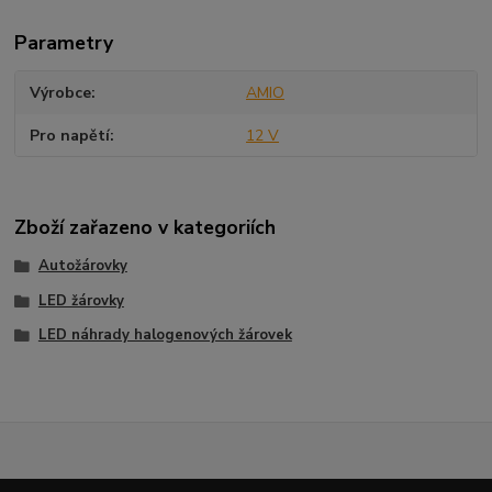
Parametry
Výrobce
AMIO
Pro napětí
12 V
Zboží zařazeno v kategoriích
Autožárovky
LED žárovky
LED náhrady halogenových žárovek